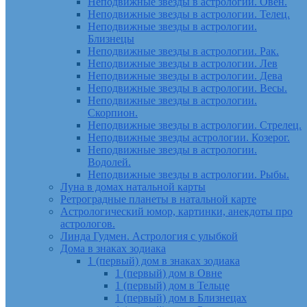
Неподвижные звезды в астрологии. Овен.
Неподвижные звезды в астрологии. Телец.
Неподвижные звезды в астрологии.
Близнецы
Неподвижные звезды в астрологии. Рак.
Неподвижные звезды в астрологии. Лев
Неподвижные звезды в астрологии. Дева
Неподвижные звезды в астрологии. Весы.
Неподвижные звезды в астрологии.
Скорпион.
Неподвижные звезды в астрологии. Стрелец.
Неподвижные звезды астрологии. Козерог.
Неподвижные звезды в астрологии.
Водолей.
Неподвижные звезды в астрологии. Рыбы.
Луна в домах натальной карты
Ретроградные планеты в натальной карте
Астрологический юмор, картинки, анекдоты про
астрологов.
Линда Гудмен. Астрология с улыбкой
Дома в знаках зодиака
1 (первый) дом в знаках зодиака
1 (первый) дом в Овне
1 (первый) дом в Тельце
1 (первый) дом в Близнецах