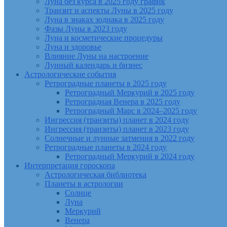
Луна без курса в 2025 году график
Транзит и аспекты Луны в 2025 году
Луна в знаках зодиака в 2025 году
Фазы Луны в 2023 году
Луна и косметические процедуры
Луна и здоровье
Влияние Луны на настроение
Лунный календарь и бизнес
Астрологические события
Ретроградные планеты в 2025 году
Ретроградный Меркурий в 2025 году
Ретроградная Венера в 2025 году
Ретроградный Марс в 2024–2025 году
Ингрессия (транзиты) планет в 2024 году
Ингрессия (транзиты) планет в 2023 году
Солнечные и лунные затмения в 2022 году
Ретроградные планеты в 2024 году
Ретроградный Меркурий в 2024 году
Интерпретация гороскопа
Астрологическая библиотека
Планеты в астрологии
Солнце
Луна
Меркурий
Венера