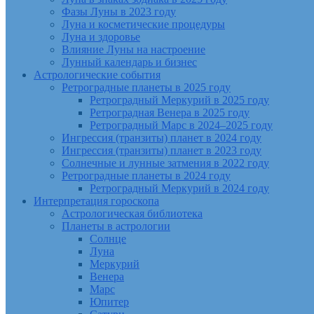
Фазы Луны в 2023 году
Луна и косметические процедуры
Луна и здоровье
Влияние Луны на настроение
Лунный календарь и бизнес
Астрологические события
Ретроградные планеты в 2025 году
Ретроградный Меркурий в 2025 году
Ретроградная Венера в 2025 году
Ретроградный Марс в 2024–2025 году
Ингрессия (транзиты) планет в 2024 году
Ингрессия (транзиты) планет в 2023 году
Солнечные и лунные затмения в 2022 году
Ретроградные планеты в 2024 году
Ретроградный Меркурий в 2024 году
Интерпретация гороскопа
Астрологическая библиотека
Планеты в астрологии
Солнце
Луна
Меркурий
Венера
Марс
Юпитер