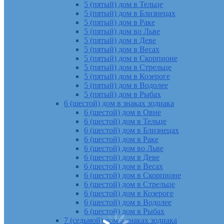
5 (пятый) дом в Тельце
5 (пятый) дом в Близнецах
5 (пятый) дом в Раке
5 (пятый) дом во Льве
5 (пятый) дом в Деве
5 (пятый) дом в Весах
5 (пятый) дом в Скорпионе
5 (пятый) дом в Стрельце
5 (пятый) дом в Козероге
5 (пятый) дом в Водолее
5 (пятый) дом в Рыбах
6 (шестой) дом в знаках зодиака
6 (шестой) дом в Овне
6 (шестой) дом в Тельце
6 (шестой) дом в Близнецах
6 (шестой) дом в Раке
6 (шестой) дом во Льве
6 (шестой) дом в Деве
6 (шестой) дом в Весах
6 (шестой) дом в Скорпионе
6 (шестой) дом в Стрельце
6 (шестой) дом в Козероге
6 (шестой) дом в Водолее
6 (шестой) дом в Рыбах
7 (седьмой) дом в знаках зодиака