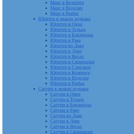
Марс в Козероге
Марс в Водолее
Марс в Рыбах
Юпитер в знаках зодиака
Юпитер в Овне
Юпитер в Тельце
Юпитер в Близнецах
Юпитер в Раке
Юпитер во Льве
Юпитер в Деве
Юпитер в Весах
Юпитер в Скорпионе
Юпитер в Стрельце
Юпитер в Козероге
Юпитер в Водолее
Юпитер в Рыбах
Сатурн в знаках зодиака
Сатурн в Овне
Сатурн в Тельце
Сатурн в Близнецах
Сатурн в Раке
Сатурн во Льве
Сатурн в Деве
Сатурн в Весах
Сатурн в Скорпионе