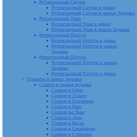
Ретроградный Сатурн
Ретроградный Сатурн в домах
Ретроградный Сатурн в знаках Зодиака
Ретроградный Уран
Ретроградный Уран в домах
Ретроградный Уран в знаках Зодиака
Ретроградный Нептун
Ретроградный Нептун в домах
Ретроградный Нептун в знаках
Зодиака
Ретроградный Плутон
Ретроградный Плутон в знаках
Зодиака
Ретроградный Плутон в домах
Планеты в знаках зодиака
Солнце в знаках зодиака
Солнце в Овне
Солнце в Тельце
Солнце в Близнецах
Солнце в Раке
Солнце во Льве
Солнце в Деве
Солнце в Весах
Солнце в Скорпионе
Солнце в Стрельце