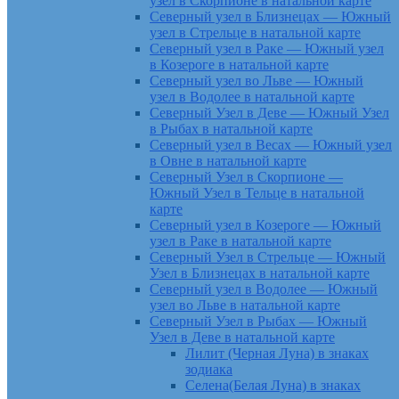
узел в Скорпионе в натальной карте
Северный узел в Близнецах — Южный
узел в Стрельце в натальной карте
Северный узел в Раке — Южный узел
в Козероге в натальной карте
Северный узел во Льве — Южный
узел в Водолее в натальной карте
Северный Узел в Деве — Южный Узел
в Рыбах в натальной карте
Северный узел в Весах — Южный узел
в Овне в натальной карте
Северный Узел в Скорпионе —
Южный Узел в Тельце в натальной
карте
Северный узел в Козероге — Южный
узел в Раке в натальной карте
Северный Узел в Стрельце — Южный
Узел в Близнецах в натальной карте
Северный узел в Водолее — Южный
узел во Льве в натальной карте
Северный Узел в Рыбах — Южный
Узел в Деве в натальной карте
Лилит (Черная Луна) в знаках
зодиака
Селена(Белая Луна) в знаках