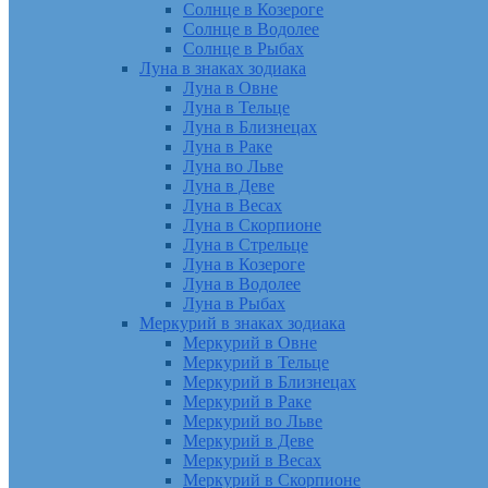
Солнце в Козероге
Солнце в Водолее
Солнце в Рыбах
Луна в знаках зодиака
Луна в Овне
Луна в Тельце
Луна в Близнецах
Луна в Раке
Луна во Льве
Луна в Деве
Луна в Весах
Луна в Скорпионе
Луна в Стрельце
Луна в Козероге
Луна в Водолее
Луна в Рыбах
Меркурий в знаках зодиака
Меркурий в Овне
Меркурий в Тельце
Меркурий в Близнецах
Меркурий в Раке
Меркурий во Льве
Меркурий в Деве
Меркурий в Весах
Меркурий в Скорпионе