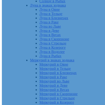
Солнце в Рыбах
Луна в знаках зодиака
Луна в Овне
Луна в Тельце
Луна в Близнецах
Луна в Раке
Луна во Льве
Луна в Деве
Луна в Весах
Луна в Скорпионе
Луна в Стрельце
Луна в Козероге
Луна в Водолее
Луна в Рыбах
Меркурий в знаках зодиака
Меркурий в Овне
Меркурий в Тельце
Меркурий в Близнецах
Меркурий в Раке
Меркурий во Льве
Меркурий в Деве
Меркурий в Весах
Меркурий в Скорпионе
Меркурий в Стрельце
Меркурий в Козероге