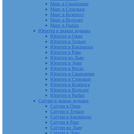
Марс в Скорпионе
Марс в Стрельце
Марс в Козероге
Марс в Водолее
Марс в Рыбах
Юпитер в знаках зодиака
Юпитер в Овне
Юпитер в Тельце
Юпитер в Близнецах
Юпитер в Раке
Юпитер во Льве
Юпитер в Деве
Юпитер в Весах
Юпитер в Скорпионе
Юпитер в Стрельце
Юпитер в Козероге
Юпитер в Водолее
Юпитер в Рыбах
Сатурн в знаках зодиака
Сатурн в Овне
Сатурн в Тельце
Сатурн в Близнецах
Сатурн в Раке
Сатурн во Льве
Сатурн в Деве