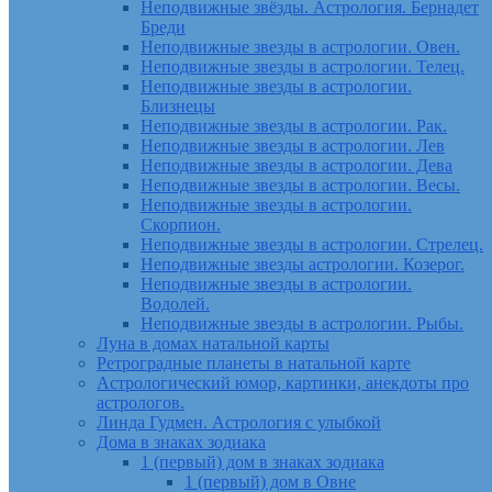
Неподвижные звёзды. Астрология. Бернадет
Бреди
Неподвижные звезды в астрологии. Овен.
Неподвижные звезды в астрологии. Телец.
Неподвижные звезды в астрологии.
Близнецы
Неподвижные звезды в астрологии. Рак.
Неподвижные звезды в астрологии. Лев
Неподвижные звезды в астрологии. Дева
Неподвижные звезды в астрологии. Весы.
Неподвижные звезды в астрологии.
Скорпион.
Неподвижные звезды в астрологии. Стрелец.
Неподвижные звезды астрологии. Козерог.
Неподвижные звезды в астрологии.
Водолей.
Неподвижные звезды в астрологии. Рыбы.
Луна в домах натальной карты
Ретроградные планеты в натальной карте
Астрологический юмор, картинки, анекдоты про
астрологов.
Линда Гудмен. Астрология с улыбкой
Дома в знаках зодиака
1 (первый) дом в знаках зодиака
1 (первый) дом в Овне