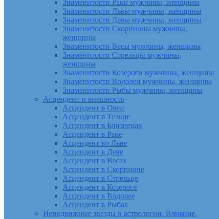
Знаменитости Раки мужчины, женщины
Знаменитости Львы мужчины, женщины
Знаменитости Девы мужчины, женщины
Знаменитости Скорпионы мужчины,
женщины
Знаменитости Весы мужчины, женщины
Знаменитости Стрельцы мужчины,
женщины
Знаменитости Козероги мужчины, женщины
Знаменитости Водолеи мужчины, женщины
Знаменитости Рыбы мужчины, женщины
Асцендент и внешность
Асцендент в Овне
Асцендент в Тельце
Асцендент в Близнецах
Асцендент в Раке
Асцендент во Льве
Асцендент в Деве
Асцендент в Весах
Асцендент в Скорпионе
Асцендент в Стрельце
Асцендент в Козероге
Асцендент в Водолее
Асцендент в Рыбах
Неподвижные звезды в астрологии. Влияние.