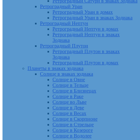
Ретроградный Сатурн в знаках Зодиака
Ретроградный Уран
Ретроградный Уран в домах
Ретроградный Уран в знаках Зодиака
Ретроградный Нептун
Ретроградный Нептун в домах
Ретроградный Нептун в знаках
Зодиака
Ретроградный Плутон
Ретроградный Плутон в знаках
Зодиака
Ретроградный Плутон в домах
Планеты в знаках зодиака
Солнце в знаках зодиака
Солнце в Овне
Солнце в Тельце
Солнце в Близнецах
Солнце в Раке
Солнце во Льве
Солнце в Деве
Солнце в Весах
Солнце в Скорпионе
Солнце в Стрельце
Солнце в Козероге
Солнце в Водолее