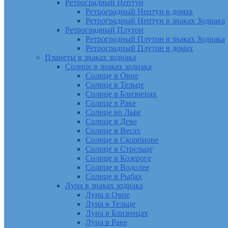
Ретроградный Нептун
Ретроградный Нептун в домах
Ретроградный Нептун в знаках Зодиака
Ретроградный Плутон
Ретроградный Плутон в знаках Зодиака
Ретроградный Плутон в домах
Планеты в знаках зодиака
Солнце в знаках зодиака
Солнце в Овне
Солнце в Тельце
Солнце в Близнецах
Солнце в Раке
Солнце во Льве
Солнце в Деве
Солнце в Весах
Солнце в Скорпионе
Солнце в Стрельце
Солнце в Козероге
Солнце в Водолее
Солнце в Рыбах
Луна в знаках зодиака
Луна в Овне
Луна в Тельце
Луна в Близнецах
Луна в Раке