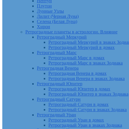
Нептун
Плутон
Лунные Узлы
Лилит (Черная Луна)
Селена (Белая Луна)
Хирон
Ретроградные планеты в астрологии. Влияние
Ретроградный Меркурий
Ретроградный Меркурий в знаках Зодиа
Ретроградный Меркурий в домах
Ретроградный Марс
Ретроградный Марс в домах
Ретроградный Марс в знаках Зодиака
Ретроградная Венера
Ретроградная Венера в домах
Ретроградная Венера в знаках Зодиака
Ретроградный Юпитер
Ретроградный Юпитер в домах
Ретроградный Юпитер в знаках Зодиака
Ретроградный Сатурн
Ретроградный Сатурн в домах
Ретроградный Сатурн в знаках Зодиака
Ретроградный Уран
Ретроградный Уран в домах
Ретроградный Уран в знаках Зодиака