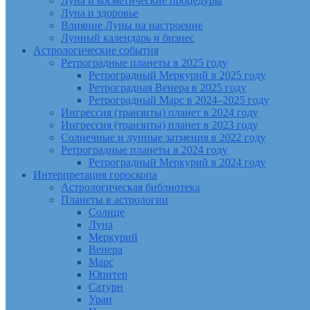
Луна и косметические процедуры
Луна и здоровье
Влияние Луны на настроение
Лунный календарь и бизнес
Астрологические события
Ретроградные планеты в 2025 году
Ретроградный Меркурий в 2025 году
Ретроградная Венера в 2025 году
Ретроградный Марс в 2024–2025 году
Ингрессия (транзиты) планет в 2024 году
Ингрессия (транзиты) планет в 2023 году
Солнечные и лунные затмения в 2022 году
Ретроградные планеты в 2024 году
Ретроградный Меркурий в 2024 году
Интерпретация гороскопа
Астрологическая библиотека
Планеты в астрологии
Солнце
Луна
Меркурий
Венера
Марс
Юпитер
Сатурн
Уран