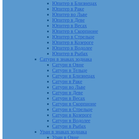
Юпитер в Близнецах
Юпитер в Раке
Юпитер во Льве
Юпитер в Деве
Юпитер в Весах
Юпитер в Скорпионе
Юпитер в Стрельце
Юпитер в Козероге
Юпитер в Водолее
Юпитер в Рыбах
Сатурн в знаках зодиака
Сатурн в Овне
Сатурн в Тельце
Сатурн в Близнецах
Сатурн в Раке
Сатурн во Льве
Сатурн в Деве
Сатурн в Весах
Сатурн в Скорпионе
Сатурн в Стрельце
Сатурн в Козероге
Сатурн в Водолее
Сатурн в Рыбах
Уран в знаках зодиака
Уран в Овне